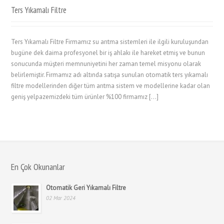
Ters Yıkamalı Filtre
Ters Yıkamalı Filtre Firmamız su arıtma sistemleri ile ilgili kuruluşundan
bugüne dek daima profesyonel bir iş ahlakı ile hareket etmiş ve bunun
sonucunda müşteri memnuniyetini her zaman temel misyonu olarak
belirlemiştir. Firmamız adı altında satışa sunulan otomatik ters yıkamalı
filtre modellerinden diğer tüm arıtma sistem ve modellerine kadar olan
geniş yelpazemizdeki tüm ürünler %100 firmamız […]
En Çok Okunanlar
Otomatik Geri Yıkamalı Filtre
02 Mar 2024