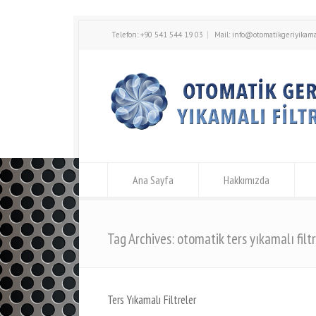
Telefon: +90 541 544 19 03
Mail:
info@otomatikgeriyikamal
Ana Sayfa
Hakkımızda
Tag Archives: otomatik ters yıkamalı filtr
Ters Yıkamalı Filtreler