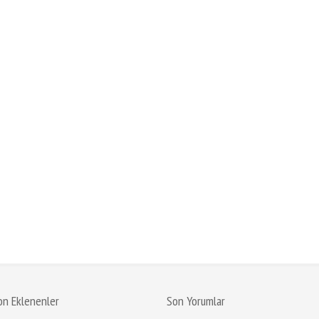
on Eklenenler
Son Yorumlar