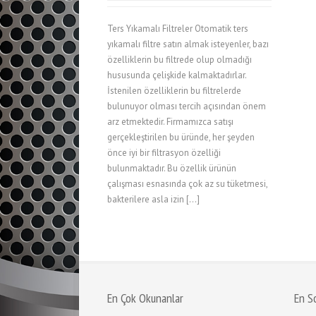
Ters Yıkamalı Filtreler Otomatik ters
yıkamalı filtre satın almak isteyenler, bazı
özelliklerin bu filtrede olup olmadığı
hususunda çelişkide kalmaktadırlar.
İstenilen özelliklerin bu filtrelerde
bulunuyor olması tercih açısından önem
arz etmektedir. Firmamızca satışı
gerçekleştirilen bu üründe, her şeyden
önce iyi bir filtrasyon özelliği
bulunmaktadır. Bu özellik ürünün
çalışması esnasında çok az su tüketmesi,
bakterilere asla izin […]
En Çok Okunanlar
En S