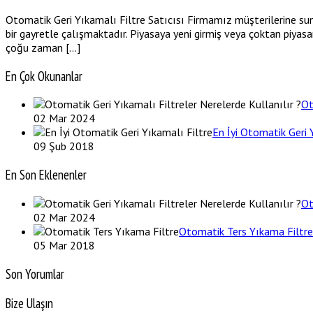
Otomatik Geri Yıkamalı Filtre Satıcısı Firmamız müşterilerine sunmu
bir gayretle çalışmaktadır. Piyasaya yeni girmiş veya çoktan piyasa
çoğu zaman […]
En Çok Okunanlar
Ot
02 Mar 2024
En İyi Otomatik Geri 
09 Şub 2018
En Son Eklenenler
Ot
02 Mar 2024
Otomatik Ters Yıkama Filtre
05 Mar 2018
Son Yorumlar
Bize Ulaşın