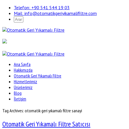
Telefon: +90 541 544 19 03
Mail:
info@otomatikgeriyikamalifiltre.com
Ana Sayfa
Hakkımızda
Otomatik Geri Yıkamalı Filtre
Hizmetlerimiz
Ürünlerimiz
Blog
İletişim
Tag Archives: otomatik geri yıkamalı filtre sanayi
Otomatik Geri Yıkamalı Filtre Satıcısı