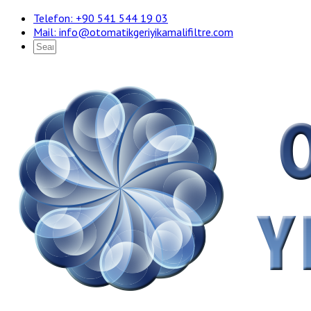
Telefon: +90 541 544 19 03
Mail:
info@otomatikgeriyikamalifiltre.com