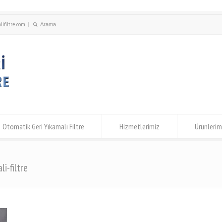
ifiltre.com
Otomatik Geri Yıkamalı Filtre
Hizmetlerimiz
Ürünlerim
i-filtre