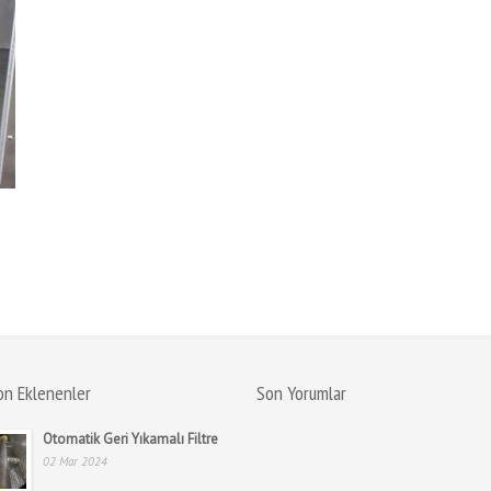
on Eklenenler
Son Yorumlar
Otomatik Geri Yıkamalı Filtre
02 Mar 2024