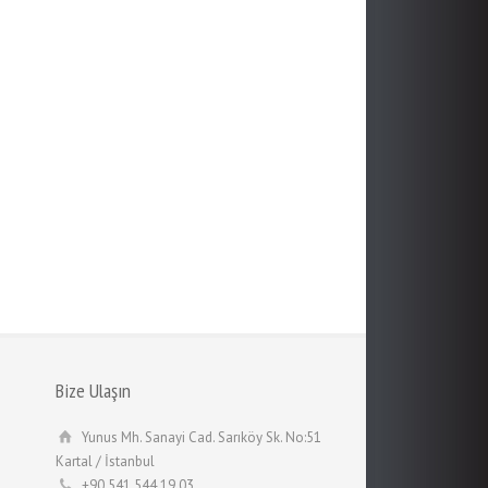
Bize Ulaşın
Yunus Mh. Sanayi Cad. Sarıköy Sk. No:51
Kartal / İstanbul
+90 541 544 19 03